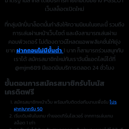
มาตรฐานสากล โดยบริการค่ายเกมดังอย่าง PGSLOT
เว็บสล็อตเปิดใหม่
ที่กลุ่มนักปั่นาล็อตนั้นกำลังให้ความนิยมในขณะนี้ รวมถึง
การเล่นผ่านหน้าเว็บไซต์ และยังสามารถเล่นผ่าน
คอมพิวเตอร์ ไม่ต้องดาวน์โหลดแอพพลิเคชั่นให้ยุ่ง
ยาก
ฝากถอนไม่มีขั้นต่ำ
1 บาท ก็สามารถร่วมสนุกกับ
เราได้ สมัครสมาชิกใหม่กับเราวันนี้แอดไลน์ได้ที่
@mjm689 มีแอดมินบริการตลอด 24 ชั่วโมง
ขั้นตอนการสมัครสมาชิกรับโบนัส
เครดิตฟรี
สมัครสมาชิกหน้าเว็บ พร้อมกับติดต่อทีมงานเพื่อรับ
โปร
ฝาก1บาทรับ 50
เริ่มเดิมพันในเกม ทำยอดเทิร์นโอเวอร์ จากการเล่นเกม
สล็อต 1 เท่า