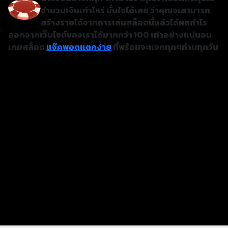
จำนวนเงินเท่าไหร่ มั่นใจได้เลย ว่าคุณจะสามารถ
สร้างรายได้จากการเล่นสล็อตนี้แล้วได้ผลกำไร
ออกจากเว็บไซต์ของเราได้มากกว่า 100 เท่าอย่างแน่นอน
เกมสล็อต
แจ๊คพอตแตกง่าย
ที่พร้อมจะแจกทุกๆท่านทุกวัน