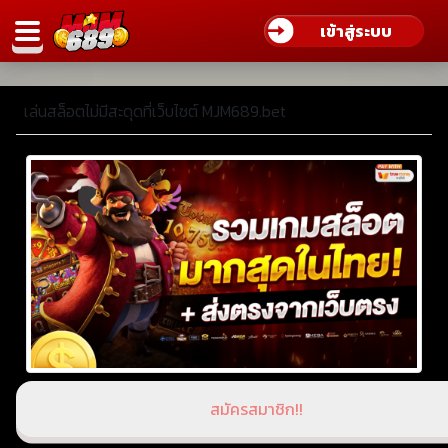
" />
เข้าสู่ระบบ
เล่นสล็อตไม่มีสะดุดที่เว็บไซต์ MJM689.bet
สมัครสมาชิก!!