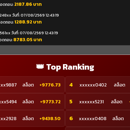
2187.86 บาท
อดถอน:
248xx
วันที่: 07/08/2569 12:43:19
1288.92 บาท
อดถอน:
561xx
วันที่: 07/08/2569 12:43:19
8783.05 บาท
อดถอน:
👑 Top Ranking
4
xxx9887
สล็อต
+9776.73
xxxxxx0402
สล็อต
5
xxx5494
สล็อต
+9773.72
xxxxxx5231
สล็อต
6
xxx2928
สล็อต
+9438.50
xxxxxx0408
สล็อต