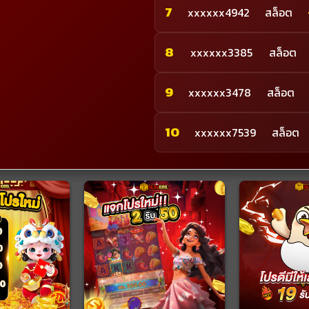
7
xxxxxx4942
สล็อต
8
xxxxxx3385
สล็อต
9
xxxxxx3478
สล็อต
10
xxxxxx7539
สล็อต