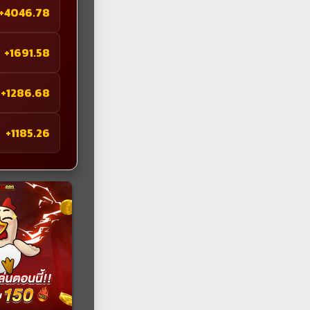
+4046.78
+1691.58
+1286.68
+1185.26