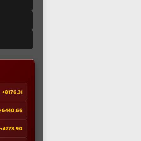
+8176.31
+6440.66
+4273.90