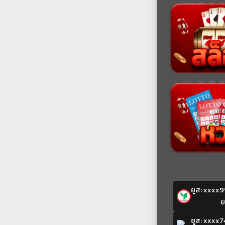
ยูส:
xxxx9
ย
ยูส:
xxxx7